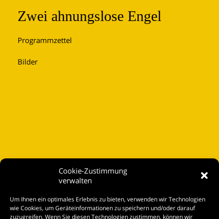
Zwei ahnungslose Engel
Programmzettel
Bilder
Cookie-Zustimmung
verwalten
Startseite
Um Ihnen ein optimales Erlebnis zu bieten, verwenden wir Technologien
Spielplan
wie Cookies, um Geräteinformationen zu speichern und/oder darauf
zuzugreifen. Wenn Sie diesen Technologien zustimmen, können wir