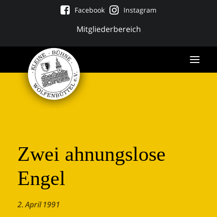
Facebook
Instagram
Mitgliederbereich
Zwei ahnungslose
Engel
Tickets
2. April 1991