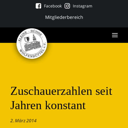
Facebook
Instagram
Mitgliederbereich
Zuschauerzahlen seit
Jahren konstant
Tickets
2. März 2014