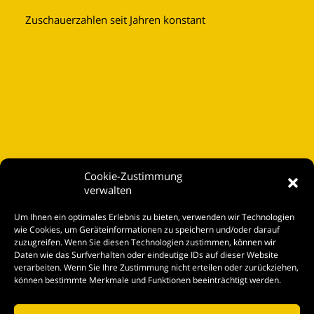
Zuschauerzahlen seit Jahren konstant
Cookie-Zustimmung
verwalten
Startseite
Um Ihnen ein optimales Erlebnis zu bieten, verwenden wir Technologien
Spielplan
wie Cookies, um Geräteinformationen zu speichern und/oder darauf
zuzugreifen. Wenn Sie diesen Technologien zustimmen, können wir
Kontakt
Daten wie das Surfverhalten oder eindeutige IDs auf dieser Website
verarbeiten. Wenn Sie Ihre Zustimmung nicht erteilen oder zurückziehen,
Tickets
können bestimmte Merkmale und Funktionen beeinträchtigt werden.