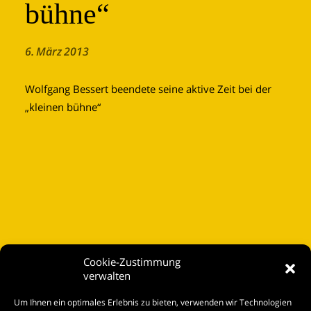
bühne“
6. März 2013
Wolfgang Bessert beendete seine aktive Zeit bei der
„kleinen bühne“
Cookie-Zustimmung
verwalten
Startseite
Um Ihnen ein optimales Erlebnis zu bieten, verwenden wir Technologien
Spielplan