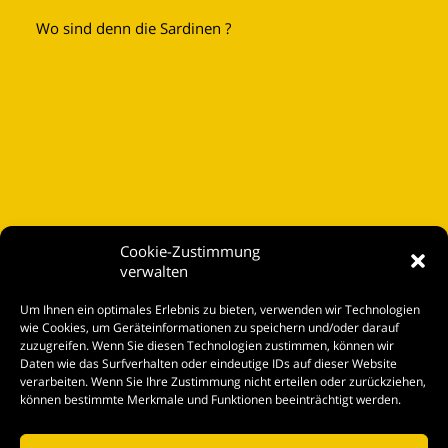
Wo sind denn die Sardinen ?
Cookie-Zustimmung
verwalten
Startseite
Um Ihnen ein optimales Erlebnis zu bieten, verwenden wir Technologien
Spielplan
wie Cookies, um Geräteinformationen zu speichern und/oder darauf
zuzugreifen. Wenn Sie diesen Technologien zustimmen, können wir
Kontakt
Daten wie das Surfverhalten oder eindeutige IDs auf dieser Website
verarbeiten. Wenn Sie Ihre Zustimmung nicht erteilen oder zurückziehen,
Tickets
können bestimmte Merkmale und Funktionen beeinträchtigt werden.