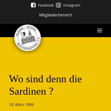
Facebook
Instagram
Mitgliederbereich
Wo sind denn die
Sardinen ?
Tickets
19. März 1995