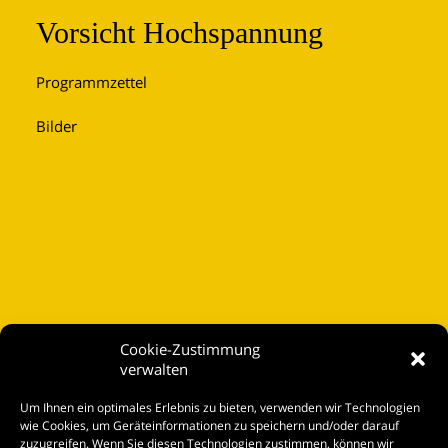
Vorsicht Hochspannung
Programmzettel
Bilder
Cookie-Zustimmung
verwalten
Startseite
Um Ihnen ein optimales Erlebnis zu bieten, verwenden wir Technologien
Spielplan
wie Cookies, um Geräteinformationen zu speichern und/oder darauf
zuzugreifen. Wenn Sie diesen Technologien zustimmen, können wir