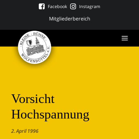
Facebook
Instagram
Mitgliederbereich
Vorsicht
Hochspannung
Tickets
2. April 1996