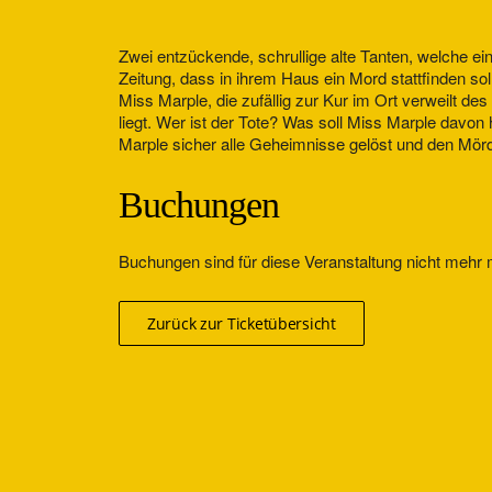
Zwei entzückende, schrullige alte Tanten, welche ei
Zeitung, dass in ihrem Haus ein Mord stattfinden s
Miss Marple, die zufällig zur Kur im Ort verweilt 
liegt. Wer ist der Tote? Was soll Miss Marple davo
Marple sicher alle Geheimnisse gelöst und den Mör
Buchungen
Buchungen sind für diese Veranstaltung nicht mehr 
Zurück zur Ticketübersicht