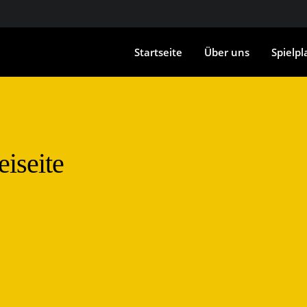
Startseite
Über uns
Spielpl
iseite