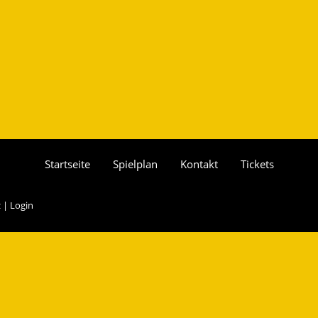
Startseite
Spielplan
Kontakt
Tickets
z
|
Login