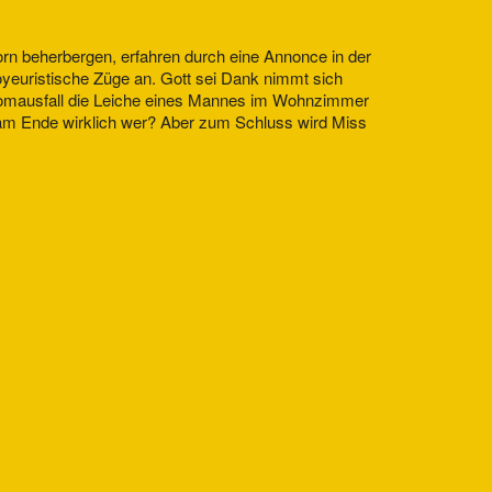
horn beherbergen, erfahren durch eine Annonce in der
oyeuristische Züge an. Gott sei Dank nimmt sich
 Stromausfall die Leiche eines Mannes im Wohnzimmer
t am Ende wirklich wer? Aber zum Schluss wird Miss