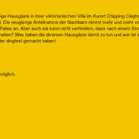
nige Hausgäste in ihrer viktorianischen Villa im Kurort Chipping Cleg
oll. Die neugierige Anteilnahme der Nachbarn nimmt mehr und mehr v
des Falles an. Aber auch sie kann nicht verhindern, dass nach einem
n halten? Was haben die diversen Hausgäste damit zu tun und wer is
der dingfest gemacht haben!
möglich.