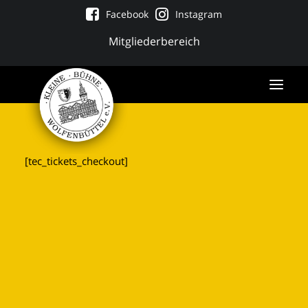
Facebook
Instagram
Mitgliederbereich
[tec_tickets_checkout]
Tickets