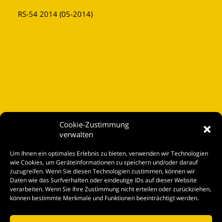
RS-54 2014 (05-2014)
Cookie-Zustimmung
verwalten
Startseite
Um Ihnen ein optimales Erlebnis zu bieten, verwenden wir Technologien
Spielplan
wie Cookies, um Geräteinformationen zu speichern und/oder darauf
zuzugreifen. Wenn Sie diesen Technologien zustimmen, können wir
Kontakt
Daten wie das Surfverhalten oder eindeutige IDs auf dieser Website
verarbeiten. Wenn Sie Ihre Zustimmung nicht erteilen oder zurückziehen,
Tickets
können bestimmte Merkmale und Funktionen beeinträchtigt werden.