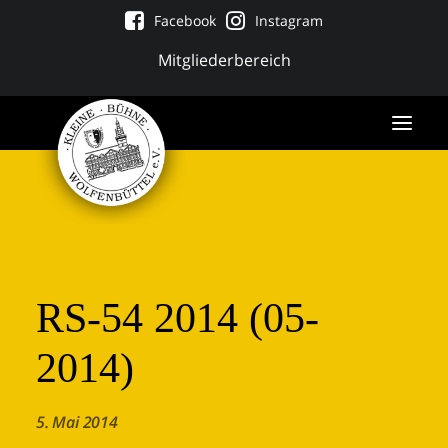
Facebook
Instagram
Mitgliederbereich
RS-54 2014 (05-
2014)
Tickets
5. Mai 2014