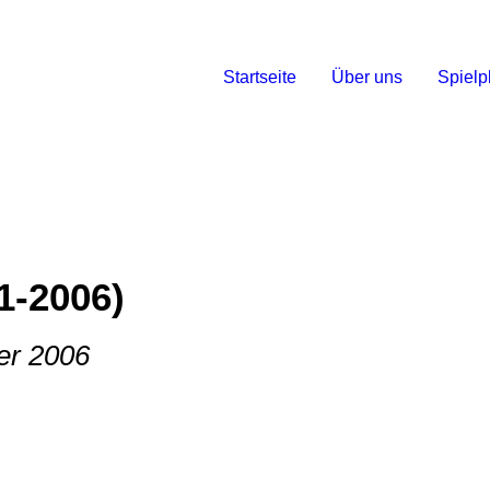
Startseite
Über uns
Spielp
1-2006)
er 2006