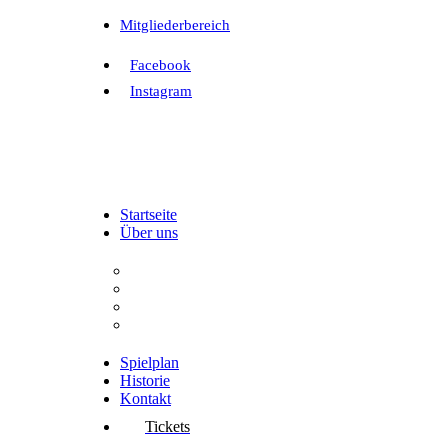
Mitgliederbereich
Facebook
Instagram
Startseite
Über uns
Der Verein
Aufgaben
Vorstand
Interessenvertretung
Spielplan
Historie
Kontakt
Tickets