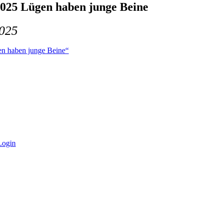
025 Lügen haben junge Beine
025
n haben junge Beine“
Login