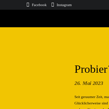
Facebook
Instagram
Probier
26. Mai 2023
Seit geraumer Zeit, m
Glücklicherweise sind 