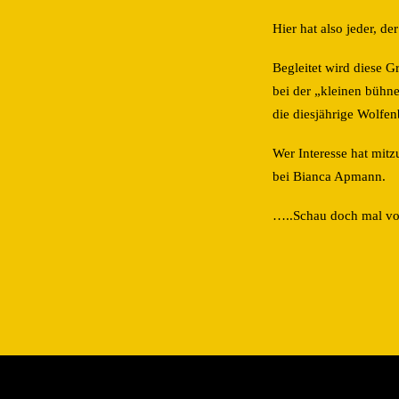
Hier hat also jeder, d
Begleitet wird diese 
bei der „kleinen bühne
die diesjährige Wolfe
Wer Interesse hat mitz
bei Bianca Apmann.
…..Schau doch mal vor