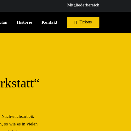
Mitgliederbereich
Tickets
plan
Historie
Kontakt
rkstatt“
r Nachwuchsarbeit.
, so wie es in vielen