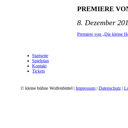
PREMIERE VON
8. Dezember 20
Premiere von „Die kleine H
Startseite
Spielplan
Kontakt
Tickets
© kleine bühne Wolfenbüttel |
Impressum
|
Datenschutz
|
L