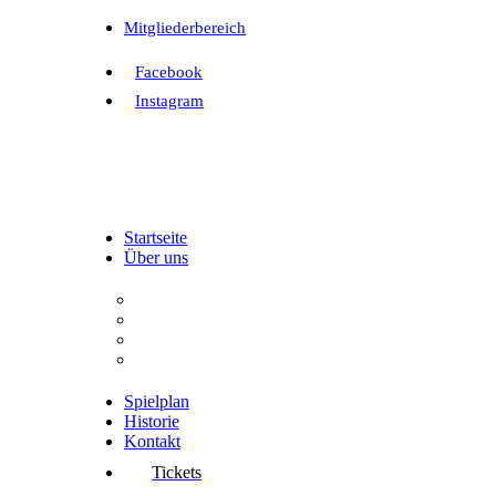
Mitgliederbereich
Facebook
Instagram
Startseite
Über uns
Der Verein
Aufgaben
Vorstand
Interessenvertretung
Spielplan
Historie
Kontakt
Tickets