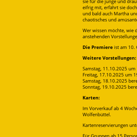
sie für die junge und dra
eifrig mit, erfährt sie do
und bald auch Martha und 
chaotisches und amüsant
Wer wissen möchte, wie di
anstehenden Vorstellunge
Die Premiere
ist am 10. 
Weitere Vorstellungen:
Samstag, 11.10.2025 um 
Freitag, 17.10.2025 um 1
Samstag, 18.10.2025 ber
Sonntag, 19.10.2025 bere
Karten:
Im Vorverkauf ab 4 Woche
Wolfenbüttel.
Kartenreservierungen unt
Für Gruppen ab 15 Person