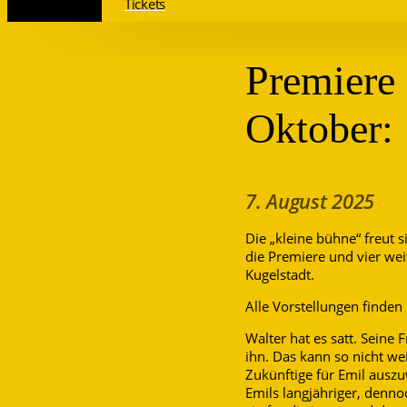
Tickets
Premiere 
Oktober:
7. August 2025
Die „kleine bühne“ freut 
die Premiere und vier wei
Kugelstadt.
Alle Vorstellungen finden 
Walter hat es satt. Seine
ihn. Das kann so nicht we
Zukünftige für Emil auszu
Emils langjähriger, denn