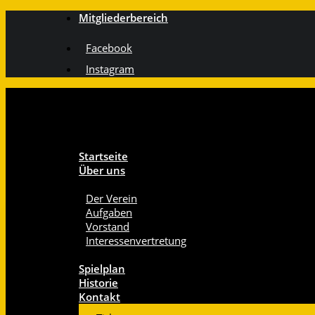
Mitgliederbereich
Facebook
Instagram
Startseite
Über uns
Der Verein
Aufgaben
Vorstand
Interessenvertretung
Spielplan
Historie
Kontakt