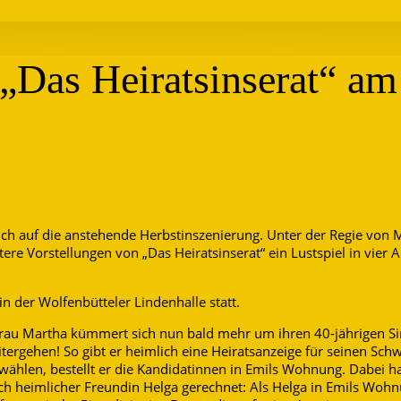
„Das Heiratsinserat“ am
sich auf die anstehende Herbstinszenierung. Unter der Regie von 
tere Vorstellungen von „Das Heiratsinserat“ ein Lustspiel in vie
in der Wolfenbütteler Lindenhalle statt.
 Frau Martha kümmert sich nun bald mehr um ihren 40-jährigen S
itergehen! So gibt er heimlich eine Heiratsanzeige für seinen Sch
wählen, bestellt er die Kandidatinnen in Emils Wohnung. Dabei ha
och heimlicher Freundin Helga gerechnet: Als Helga in Emils Woh