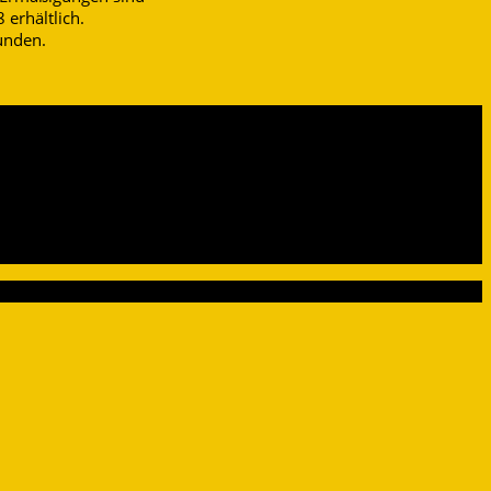
 erhältlich.
unden.