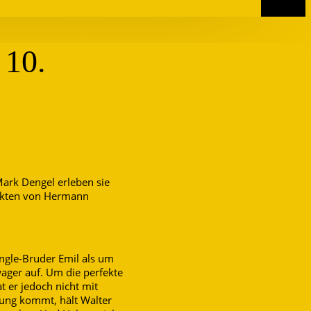
 10.
Mark Dengel erleben sie
r Akten von Hermann
ingle-Bruder Emil als um
wager auf. Um die perfekte
t er jedoch nicht mit
nung kommt, hält Walter