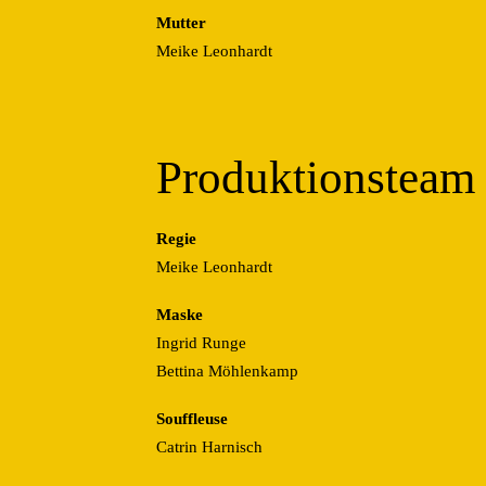
Mutter
Meike Leonhardt
Produktionsteam
Regie
Meike Leonhardt
Maske
Ingrid Runge
Bettina Möhlenkamp
Souffleuse
Catrin Harnisch