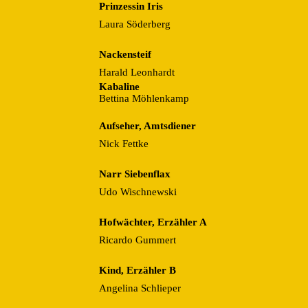
Prinzessin Iris
Laura Söderberg
Nackensteif
Harald Leonhardt
Kabaline
Bettina Möhlenkamp
Aufseher, Amtsdiener
Nick Fettke
Narr Siebenflax
Udo Wischnewski
Hofwächter, Erzähler A
Ricardo Gummert
Kind, Erzähler B
Angelina Schlieper