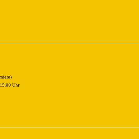
miere)
 15.00 Uhr