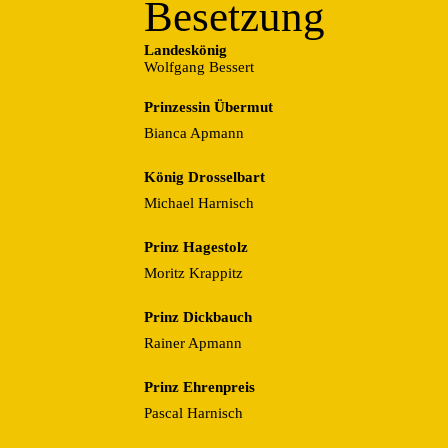
Besetzung
Landeskönig
Wolfgang Bessert
Prinzessin Übermut
Bianca Apmann
König Drosselbart
Michael Harnisch
Prinz Hagestolz
Moritz Krappitz
Prinz Dickbauch
Rainer Apmann
Prinz Ehrenpreis
Pascal Harnisch