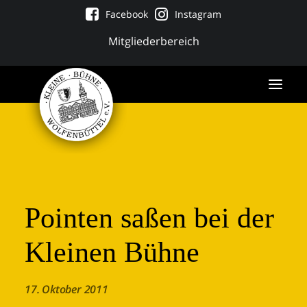
Facebook
Instagram
Mitgliederbereich
Pointen saßen bei der
Kleinen Bühne
Tickets
17. Oktober 2011