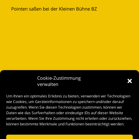
Pointen saßen bei der Kleinen Bühne BZ
Cookie-Zustimmung
verwalten
Startseite
Um Ihnen ein optimales Erlebnis zu bieten, verwenden wir Technologien
Spielplan
wie Cookies, um Geräteinformationen zu speichern und/oder darauf
zuzugreifen. Wenn Sie diesen Technologien zustimmen, können wir
Kontakt
Daten wie das Surfverhalten oder eindeutige IDs auf dieser Website
verarbeiten. Wenn Sie Ihre Zustimmung nicht erteilen oder zurückziehen,
Tickets
können bestimmte Merkmale und Funktionen beeinträchtigt werden.