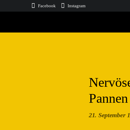
Facebook
Instagram
Nervöse
Pannen
21. September 