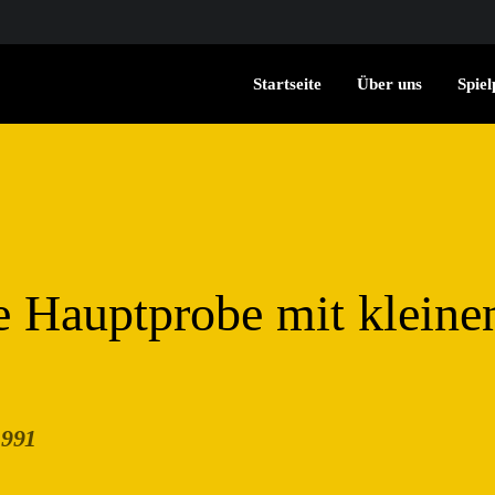
Startseite
Über uns
Spiel
 Hauptprobe mit kleine
1991