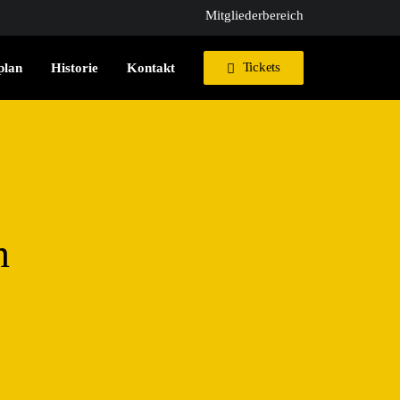
Mitgliederbereich
Tickets
plan
Historie
Kontakt
n