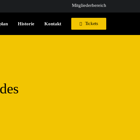
Mitgliederbereich
Tickets
plan
Historie
Kontakt
 des