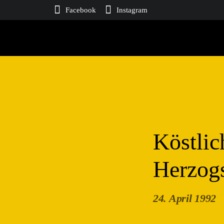
Facebook
Instagram
Köstlic
Herzog
24. April 1992