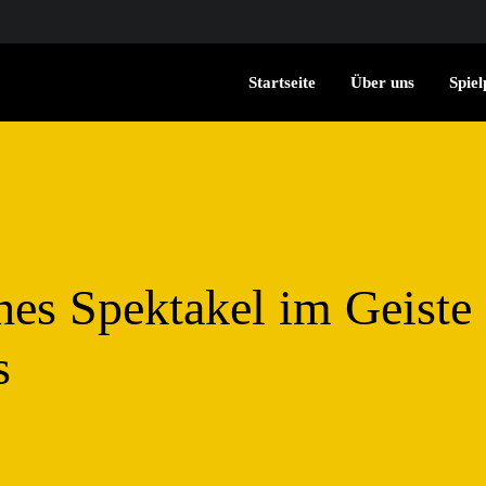
Startseite
Über uns
Spiel
hes Spektakel im Geiste
s