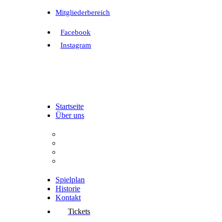
Mitgliederbereich
Facebook
Instagram
Startseite
Über uns
Der Verein
Aufgaben
Vorstand
Interessenvertretung
Spielplan
Historie
Kontakt
Tickets