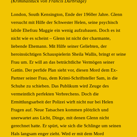
(Kriminalstück von Francis Durbridge)
London, South Kensington, Ende der 1960er Jahre. Glenn
versucht mit Hilfe der Schwester Helen, seine psychisch
labile Ehefrau Maggie ein wenig aufzubauen. Doch es ist
nicht wie es scheint – Glenn ist nicht der charmante,
liebende Ehemann. Mit Hilfe seiner Geliebten, der
heroinsüchtigen Schauspielerin Sheila Wallis, bringt er seine
Frau um. Er will an das beträchtliche Vermögen seiner
Gattin. Der perfide Plan sieht vor, diesen Mord dem Ex-
Partner seiner Frau, dem Krimi-Schriftsteller Sam, in die
Schuhe zu schieben. Das Publikum wird Zeuge des
vermeintlich perfekten Verbrechens. Doch die
Ermittlungsarbeit der Polizei wirft nicht nur bei Helen
Fragen auf. Neue Tatsachen kommen plötzlich und
unerwartet ans Licht, Dinge, mit denen Glenn nicht
gerechnet hatte. Er spürt, wie sich die Schlinge um seinen
Hals langsam enger zieht. Wird er mit dem Mord