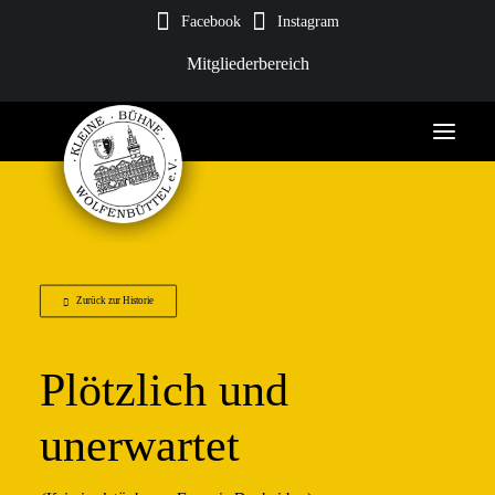
Facebook
Instagram
Mitgliederbereich
Zurück zur Historie
Plötzlich und
unerwartet
Tickets