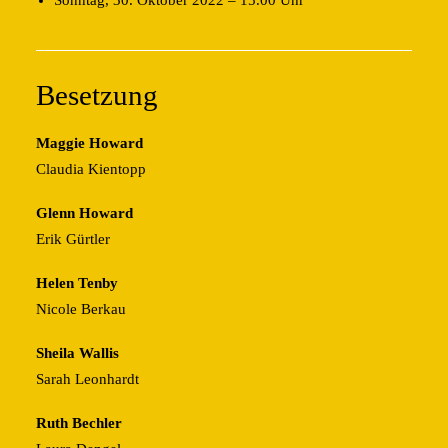
Sonntag, 30. Oktober 2022 – 15.00 Uhr
Besetzung
Maggie Howard
Claudia Kientopp
Glenn Howard
Erik Gürtler
Helen Tenby
Nicole Berkau
Sheila Wallis
Sarah Leonhardt
Ruth Bechler