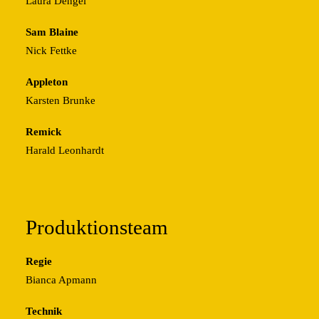
Laura Dengel
Sam Blaine
Nick Fettke
Appleton
Karsten Brunke
Remick
Harald Leonhardt
Produktionsteam
Regie
Bianca Apmann
Technik