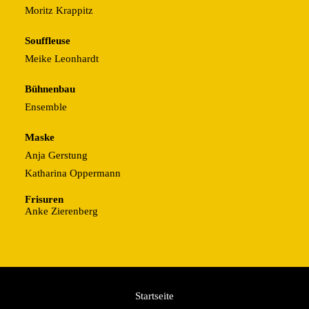
Moritz Krappitz
Souffleuse
Meike Leonhardt
Bühnenbau
Ensemble
Maske
Anja Gerstung
Katharina Oppermann
Frisuren
Anke Zierenberg
Startseite