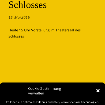
Schlosses
15. Mai 2016
Heute 15 Uhr Vorstellung im Theatersaal des
Schlosses
Cookie-Zustimmung
verwalten
Startseite
Um Ihnen ein optimales Erlebnis zu bieten, verwenden wir Technologien
Spielplan