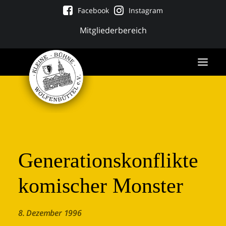
Facebook
Instagram
Mitgliederbereich
Generationskonflikte
komischer Monster
Tickets
8. Dezember 1996