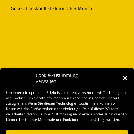
Generationskonflikte komischer Monster
Cookie-Zustimmung
verwalten
Startseite
Um Ihnen ein optimales Erlebnis zu bieten, verwenden wir Technologien
Spielplan
wie Cookies, um Geräteinformationen zu speichern und/oder darauf
zuzugreifen. Wenn Sie diesen Technologien zustimmen, können wir
Kontakt
Daten wie das Surfverhalten oder eindeutige IDs auf dieser Website
verarbeiten. Wenn Sie Ihre Zustimmung nicht erteilen oder zurückziehen,
Tickets
können bestimmte Merkmale und Funktionen beeinträchtigt werden.