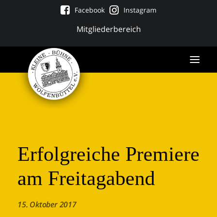
Facebook
Instagram
Mitgliederbereich
Erfolgreiche Premiere
am Freitagabend
Tickets
15. Oktober 2017