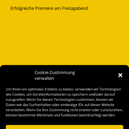
Erfolgreiche Premiere am Freitagabend
Cookie-Zustimmung
verwalten
Startseite
Um Ihnen ein optimales Erlebnis zu bieten, verwenden wir Technologien
Spielplan
wie Cookies, um Geräteinformationen zu speichern und/oder darauf
zuzugreifen. Wenn Sie diesen Technologien zustimmen, können wir
Kontakt
Daten wie das Surfverhalten oder eindeutige IDs auf dieser Website
verarbeiten. Wenn Sie Ihre Zustimmung nicht erteilen oder zurückziehen,
Tickets
können bestimmte Merkmale und Funktionen beeinträchtigt werden.