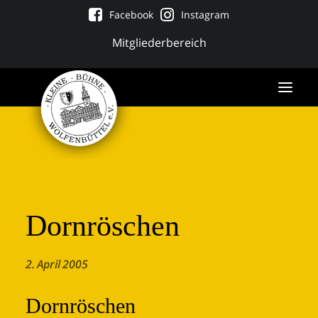
Facebook
Instagram
Mitgliederbereich
Dornröschen
2. April 2005
Tickets
Dornröschen