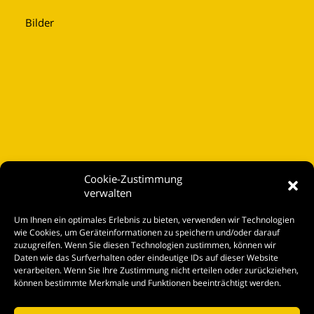
Bilder
Cookie-Zustimmung
verwalten
Startseite
Um Ihnen ein optimales Erlebnis zu bieten, verwenden wir Technologien
Spielplan
wie Cookies, um Geräteinformationen zu speichern und/oder darauf
zuzugreifen. Wenn Sie diesen Technologien zustimmen, können wir
Kontakt
Daten wie das Surfverhalten oder eindeutige IDs auf dieser Website
verarbeiten. Wenn Sie Ihre Zustimmung nicht erteilen oder zurückziehen,
Tickets
können bestimmte Merkmale und Funktionen beeinträchtigt werden.