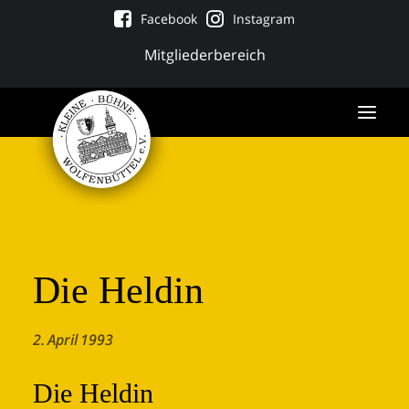
Facebook
Instagram
Mitgliederbereich
Die Heldin
2. April 1993
Tickets
Die Heldin