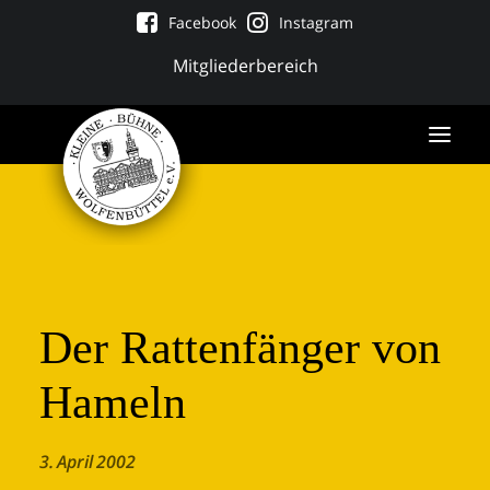
Facebook
Instagram
Mitgliederbereich
Der Rattenfänger von
Hameln
Tickets
3. April 2002