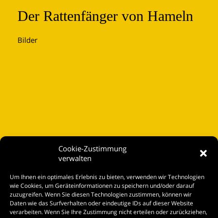
Der Rattenfänger von Hameln
Bilder
Cookie-Zustimmung
verwalten
Startseite
Um Ihnen ein optimales Erlebnis zu bieten, verwenden wir Technologien
Spielplan
wie Cookies, um Geräteinformationen zu speichern und/oder darauf
zuzugreifen. Wenn Sie diesen Technologien zustimmen, können wir
Kontakt
Daten wie das Surfverhalten oder eindeutige IDs auf dieser Website
verarbeiten. Wenn Sie Ihre Zustimmung nicht erteilen oder zurückziehen,