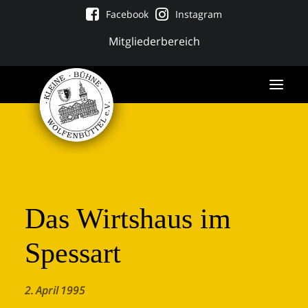
Facebook
Instagram
Mitgliederbereich
Das Wirtshaus im
Spessart
Tickets
2. April 1995