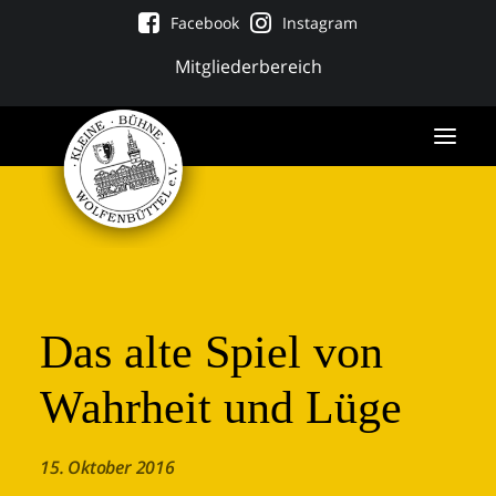
Facebook
Instagram
Mitgliederbereich
Das alte Spiel von
Wahrheit und Lüge
Tickets
15. Oktober 2016