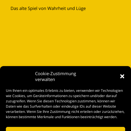
Das alte Spiel von Wahrheit und Lüge
Cookie-Zustimmung
verwalten
Startseite
Um Ihnen ein optimales Erlebnis zu bieten, verwenden wir Technologien
Spielplan
wie Cookies, um Geräteinformationen zu speichern und/oder darauf
zuzugreifen. Wenn Sie diesen Technologien zustimmen, können wir
Kontakt
Daten wie das Surfverhalten oder eindeutige IDs auf dieser Website
verarbeiten. Wenn Sie Ihre Zustimmung nicht erteilen oder zurückziehen,
Tickets
können bestimmte Merkmale und Funktionen beeinträchtigt werden.