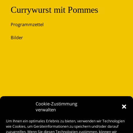
Currywurst mit Pommes
Programmzettel
Bilder
Cookie-Zustimmung
verwalten
Startseite
Um Ihnen ein optimales Erlebnis zu bieten, verwenden wir Technologien
Spielplan
wie Cookies, um Geräteinformationen zu speichern und/oder darauf
zuzugreifen. Wenn Sie diesen Technologien zustimmen, können wir