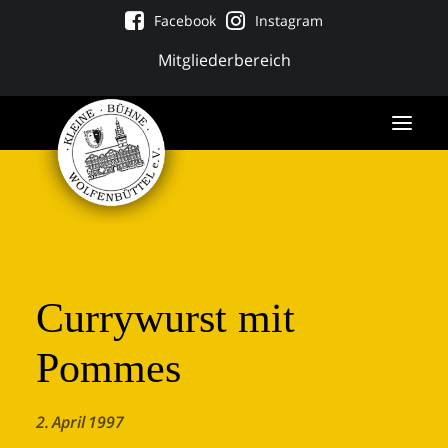
Facebook
Instagram
Mitgliederbereich
Currywurst mit
Pommes
Tickets
2. April 1997