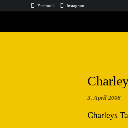
Facebook
Instagram
Charley
3. April 2008
Charleys Ta