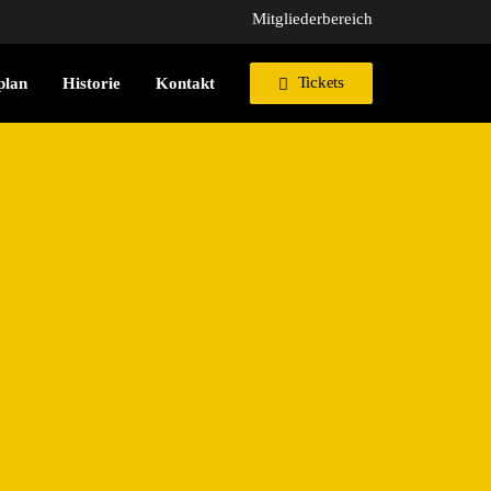
Mitgliederbereich
Tickets
plan
Historie
Kontakt