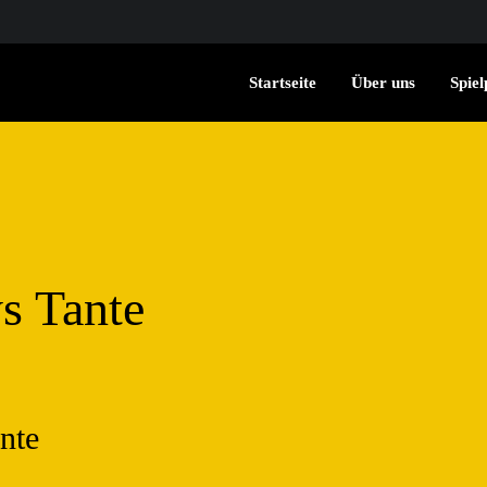
Startseite
Über uns
Spiel
s Tante
nte