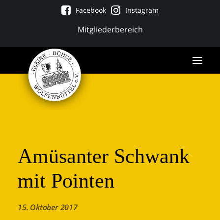
Facebook
Instagram
Mitgliederbereich
Amüsanter Schwank
mit Pointen
Tickets
15. Oktober 2017