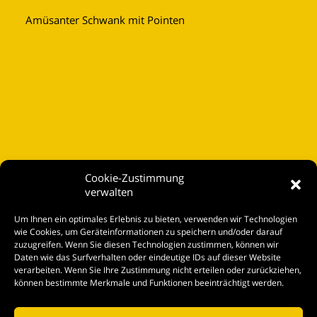
Amüsanter Schwank mit Pointen
Cookie-Zustimmung
verwalten
Startseite
Um Ihnen ein optimales Erlebnis zu bieten, verwenden wir Technologien
Spielplan
wie Cookies, um Geräteinformationen zu speichern und/oder darauf
zuzugreifen. Wenn Sie diesen Technologien zustimmen, können wir
Kontakt
Daten wie das Surfverhalten oder eindeutige IDs auf dieser Website
verarbeiten. Wenn Sie Ihre Zustimmung nicht erteilen oder zurückziehen,
Tickets
können bestimmte Merkmale und Funktionen beeinträchtigt werden.