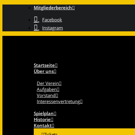
Mitgliederbereich
Facebook
Instagram
Startseite
Über uns
Der Verein
Aufgaben
Vorstand
Interessenvertretung
Spielplan
Historie
Kontakt
Tickets