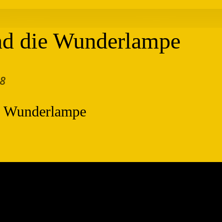
nd die Wunderlampe
8
e Wunderlampe