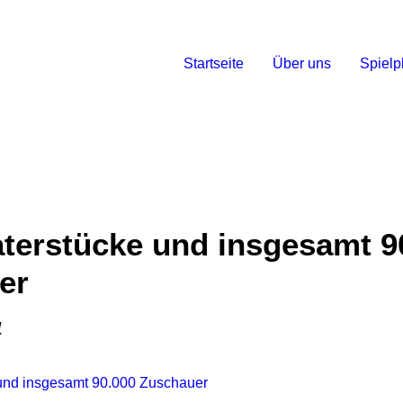
Startseite
Über uns
Spielp
terstücke und insgesamt 9
er
4
und insgesamt 90.000 Zuschauer