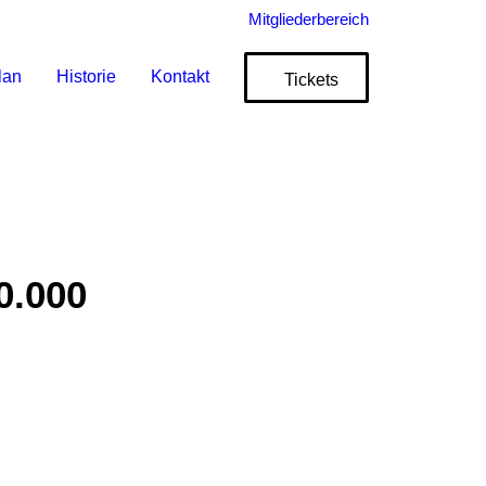
Mitgliederbereich
lan
Historie
Kontakt
Tickets
0.000