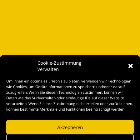
Cookie-Zustimmung
verwalten
Startseite
Um Ihnen ein optimales Erlebnis zu bieten, verwenden wir Technologien
Spielplan
wie Cookies, um Geräteinformationen zu speichern und/oder darauf
zuzugreifen. Wenn Sie diesen Technologien zustimmen, können wir
Kontakt
Daten wie das Surfverhalten oder eindeutige IDs auf dieser Website
verarbeiten. Wenn Sie Ihre Zustimmung nicht erteilen oder zurückziehen,
Tickets
können bestimmte Merkmale und Funktionen beeinträchtigt werden.
Akzeptieren