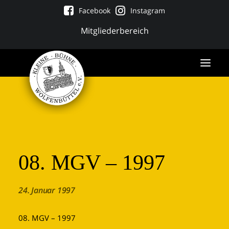
Facebook
Instagram
Mitgliederbereich
08. MGV – 1997
24. Januar 1997
Tickets
08. MGV – 1997