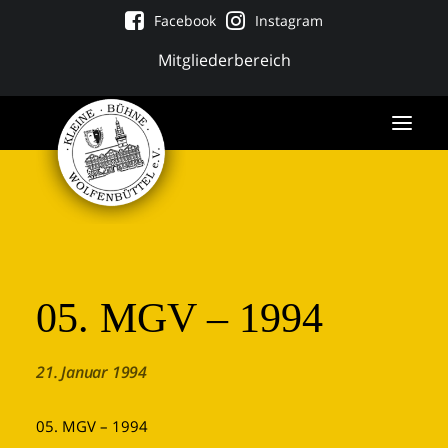
Facebook
Instagram
Mitgliederbereich
05. MGV – 1994
21. Januar 1994
Tickets
05. MGV – 1994