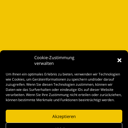
Cookie-Zustimmung
verwalten
Startseite
Um Ihnen ein optimales Erlebnis zu bieten, verwenden wir Technologien
Spielplan
wie Cookies, um Geräteinformationen zu speichern und/oder darauf
zuzugreifen. Wenn Sie diesen Technologien zustimmen, können wir
Kontakt
Daten wie das Surfverhalten oder eindeutige IDs auf dieser Website
verarbeiten. Wenn Sie Ihre Zustimmung nicht erteilen oder zurückziehen,
Tickets
können bestimmte Merkmale und Funktionen beeinträchtigt werden.
Akzeptieren